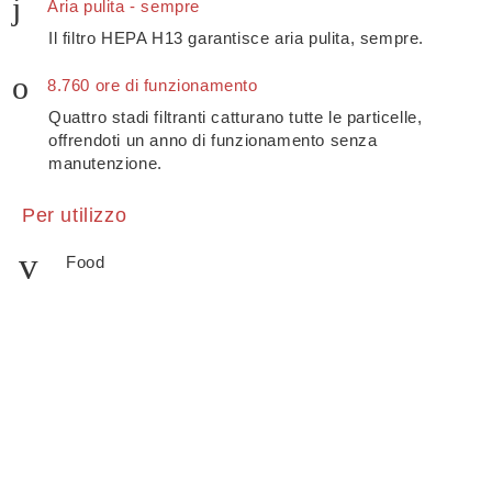
Aria pulita - sempre
Il filtro HEPA H13 garantisce aria pulita, sempre.
8.760 ore di funzionamento
Quattro stadi filtranti catturano tutte le particelle,
offrendoti un anno di funzionamento senza
manutenzione.
Per utilizzo
Food
•
•
A
smoke20Food
A
smoke40Food