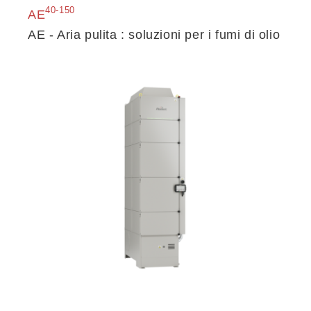
40-150
AE
AE - Aria pulita : soluzioni per i fumi di olio