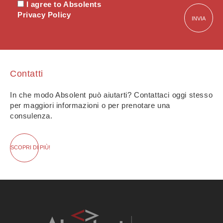
I agree to Absolents
Privacy Policy
Contatti
In che modo Absolent può aiutarti? Contattaci oggi stesso
per maggiori informazioni o per prenotare una
consulenza.
SCOPRI
DI PIÙ!