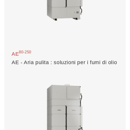
80-250
AE
AE - Aria pulita : soluzioni per i fumi di olio