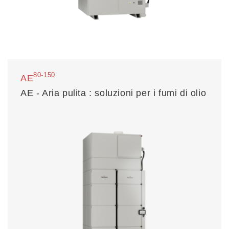
80-150
AE
AE - Aria pulita : soluzioni per i fumi di olio