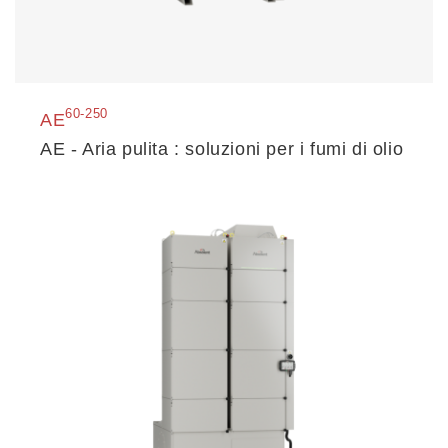
60-250
AE
AE - Aria pulita : soluzioni per i fumi di olio