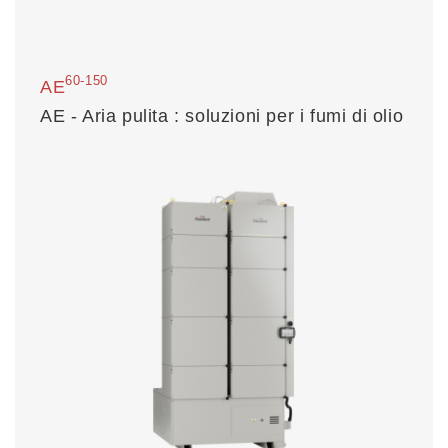
60-150
AE
AE - Aria pulita : soluzioni per i fumi di olio