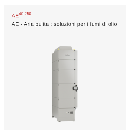
40-250
AE
AE - Aria pulita : soluzioni per i fumi di olio