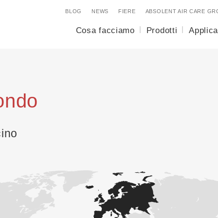
BLOG
NEWS
FIERE
ABSOLENT AIR CARE GR
Cosa facciamo
Prodotti
Applica
ondo
cino