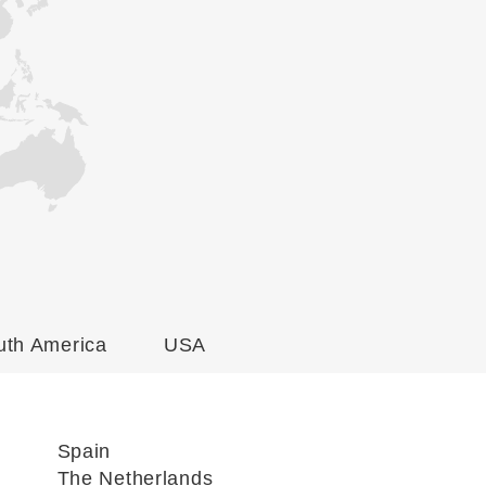
uth America
USA
Spain
The Netherlands