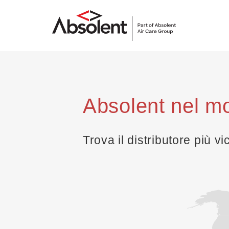
Absolent nel m
Trova il distributore più vi