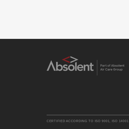
CERTIFIED ACCORDING TO ISO 9001, ISO 14001