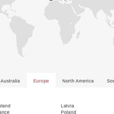
Australia
Europe
North America
So
nland
Latvia
ance
Poland