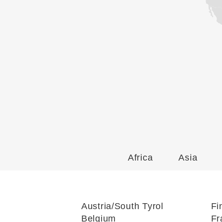
Africa
Asia
Austria/South Tyrol
Fi
Belgium
Fr