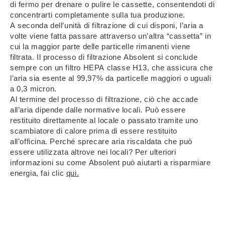
di fermo per drenare o pulire le cassette, consentendoti di
concentrarti completamente sulla tua produzione.
A seconda dell’unità di filtrazione di cui disponi, l’aria a
volte viene fatta passare attraverso un’altra “cassetta” in
cui la maggior parte delle particelle rimanenti viene
filtrata. Il processo di filtrazione Absolent si conclude
sempre con un filtro HEPA classe H13, che assicura che
l’aria sia esente al 99,97% da particelle maggiori o uguali
a 0,3 micron.
Al termine del processo di filtrazione, ciò che accade
all’aria dipende dalle normative locali. Può essere
restituito direttamente al locale o passato tramite uno
scambiatore di calore prima di essere restituito
all’officina. Perché sprecare aria riscaldata che può
essere utilizzata altrove nei locali? Per ulteriori
informazioni su come Absolent può aiutarti a risparmiare
energia, fai clic
qui.