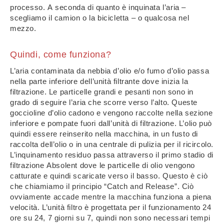
processo. A seconda di quanto è inquinata l’aria –
scegliamo il camion o la bicicletta – o qualcosa nel
mezzo.
Quindi, come funziona?
L’aria contaminata da nebbia d’olio e/o fumo d’olio passa
nella parte inferiore dell’unità filtrante dove inizia la
filtrazione. Le particelle grandi e pesanti non sono in
grado di seguire l’aria che scorre verso l’alto. Queste
goccioline d’olio cadono e vengono raccolte nella sezione
inferiore e pompate fuori dall’unità di filtrazione. L’olio può
quindi essere reinserito nella macchina, in un fusto di
raccolta dell’olio o in una centrale di pulizia per il ricircolo.
L’inquinamento residuo passa attraverso il primo stadio di
filtrazione Absolent dove le particelle di olio vengono
catturate e quindi scaricate verso il basso. Questo è ciò
che chiamiamo il principio “Catch and Release”. Ciò
ovviamente accade mentre la macchina funziona a piena
velocità. L’unità filtro è progettata per il funzionamento 24
ore su 24, 7 giorni su 7, quindi non sono necessari tempi