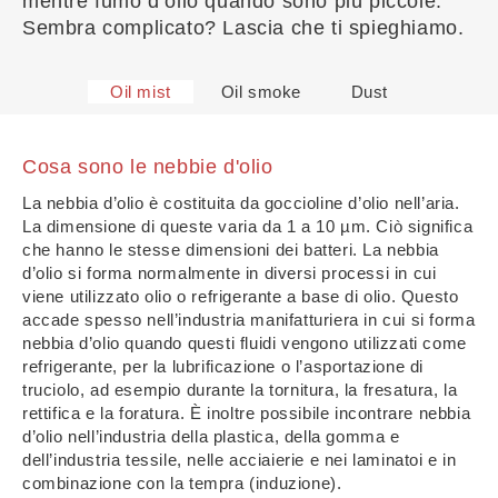
mentre fumo d’olio quando sono più piccole.
Sembra complicato? Lascia che ti spieghiamo.
Oil mist
Oil smoke
Dust
Cosa sono le nebbie d'olio
La nebbia d’olio è costituita da goccioline d’olio nell’aria.
La dimensione di queste varia da 1 a 10 µm. Ciò significa
che hanno le stesse dimensioni dei batteri. La nebbia
d’olio si forma normalmente in diversi processi in cui
viene utilizzato olio o refrigerante a base di olio. Questo
accade spesso nell’industria manifatturiera in cui si forma
nebbia d’olio quando questi fluidi vengono utilizzati come
refrigerante, per la lubrificazione o l’asportazione di
truciolo, ad esempio durante la tornitura, la fresatura, la
rettifica e la foratura. È inoltre possibile incontrare nebbia
d’olio nell’industria della plastica, della gomma e
dell’industria tessile, nelle acciaierie e nei laminatoi e in
combinazione con la tempra (induzione).