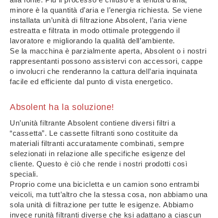
minore è la quantità d’aria e l’energia richiesta. Se viene
installata un’unità di filtrazione Absolent, l’aria viene
estreatta e filtrata in modo ottimale proteggendo il
lavoratore e migliorando la qualità dell’ambiente.
Se la macchina è parzialmente aperta, Absolent o i nostri
rappresentanti possono assistervi con accessori, cappe
o involucri che renderanno la cattura dell’aria inquinata
facile ed efficiente dal punto di vista energetico.
Absolent ha la soluzione!
Un’unità filtrante Absolent contiene diversi filtri a
“cassetta”. Le cassette filtranti sono costituite da
materiali filtranti accuratamente combinati, sempre
selezionati in relazione alle specifiche esigenze del
cliente. Questo è ciò che rende i nostri prodotti così
speciali.
Proprio come una bicicletta e un camion sono entrambi
veicoli, ma tutt’altro che la stessa cosa, non abbiamo una
sola unità di filtrazione per tutte le esigenze. Abbiamo
invece runità filtranti diverse che ksi adattano a ciascun